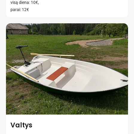
visą diena: 10€,
parai: 12€
Valtys