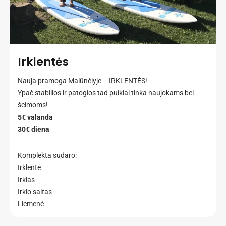
Irklentės
Nauja pramoga Malūnėlyje – IRKLENTĖS!
Ypač stabilios ir patogios tad puikiai tinka naujokams bei
šeimoms!
5€ valanda
30€ diena
Komplekta sudaro:
Irklentė
Irklas
Irklo saitas
Liemenė