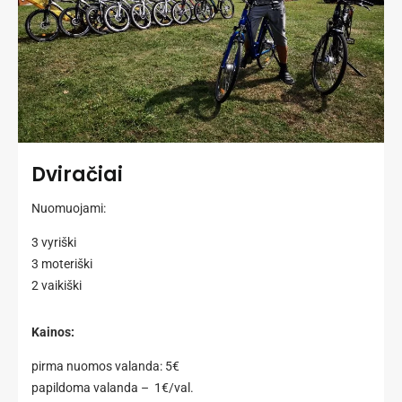
Dviračiai
Nuomuojami:
3 vyriški
3 moteriški
2 vaikiški
Kainos:
pirma nuomos valanda: 5€
papildoma valanda – 1€/val.