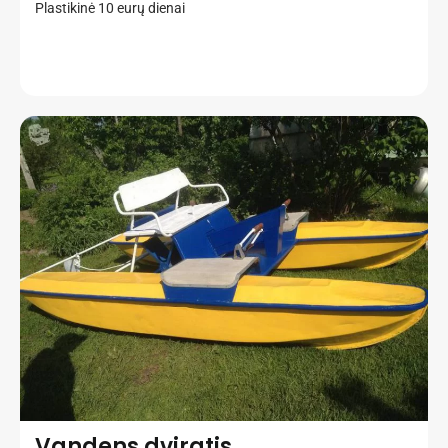
Plastikinė 10 eurų dienai
Vandens dviratis