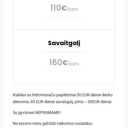
110
€
/para
Savaitgalį
160
€
/para
Kubilas su hidromasažu papildomai 50 EUR dienai darbo
dienomis, 60 EUR dienai savaitgalį, pirtis – 30EUR dienai.
Su gyvūnais NEPRIIMAME!
Ne sezono metu gali būti taikomos nuolaidos.