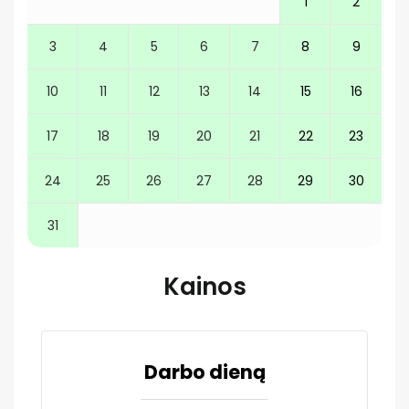
1
2
3
4
5
6
7
8
9
10
11
12
13
14
15
16
17
18
19
20
21
22
23
24
25
26
27
28
29
30
31
Kainos
Darbo dieną